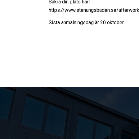
Säkra din plats här!
https://www.stenungsbaden.se/afterwor
Sista anmälningsdag är 20 oktober.