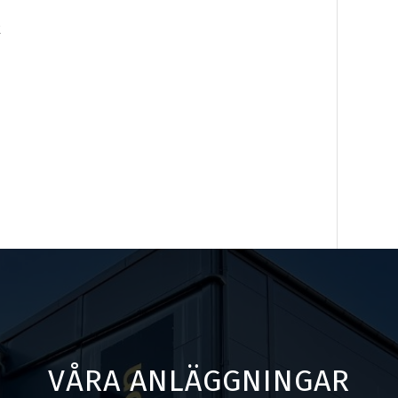
k
VÅRA ANLÄGGNINGAR