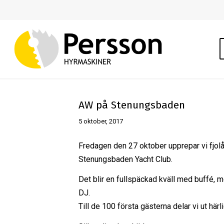
AW på Stenungsbaden
5 oktober, 2017
Fredagen den 27 oktober upprepar vi fjol
Stenungsbaden Yacht Club.
Det blir en fullspäckad kväll med buffé, 
DJ.
Till de 100 första gästerna delar vi ut här