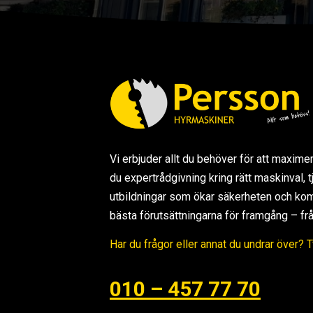
Vi erbjuder allt du behöver för att maxime
du expertrådgivning kring rätt maskinval,
utbildningar som ökar säkerheten och kom
bästa förutsättningarna för framgång – från s
Har du frågor eller annat du undrar över? 
010 – 457 77 70