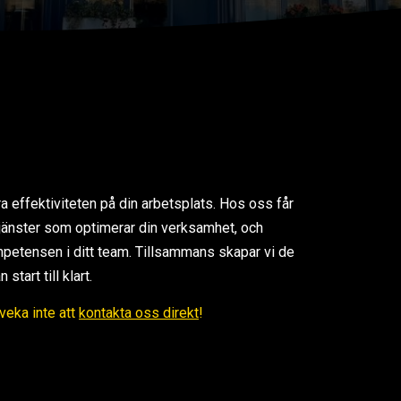
ra effektiviteten på din arbetsplats. Hos oss får
 tjänster som optimerar din verksamhet, och
petensen i ditt team. Tillsammans skapar vi de
tart till klart.
Tveka inte att
kontakta oss direkt
!