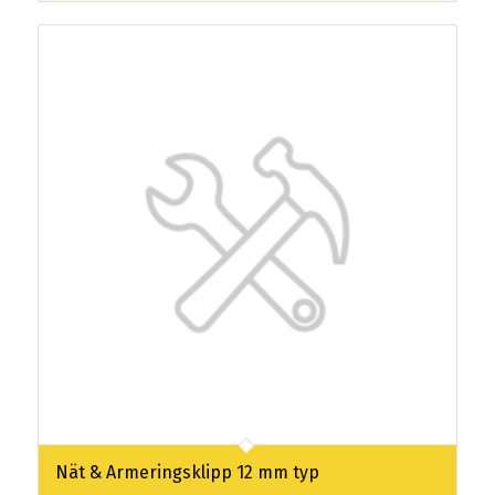
Nät & Armeringsklipp 12 mm typ