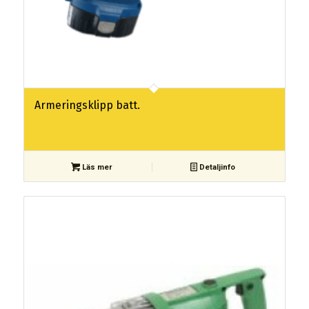
Armeringsklipp batt.
Läs mer
Detaljinfo