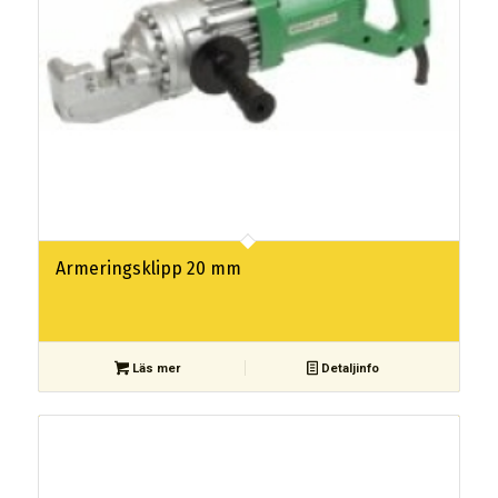
Armeringsklipp 20 mm
Läs mer
Detaljinfo