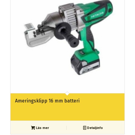
Ameringsklipp 16 mm batteri
Läs mer
Detaljinfo