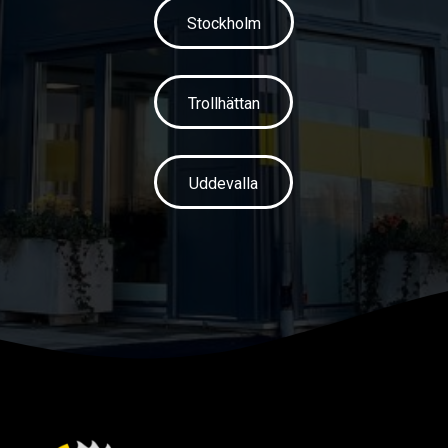
Stockholm
Trollhättan
Uddevalla