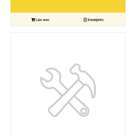
Läs mer
Detaljinfo