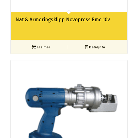
Nät & Armeringsklipp Novopress Emc 10v
Läs mer
Detaljinfo