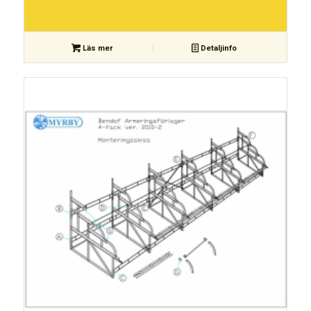
Läs mer
Detaljinfo