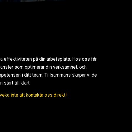
ra effektiviteten på din arbetsplats. Hos oss får
 tjänster som optimerar din verksamhet, och
petensen i ditt team. Tillsammans skapar vi de
tart till klart.
Tveka inte att
kontakta oss direkt
!