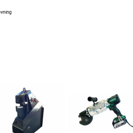
övning