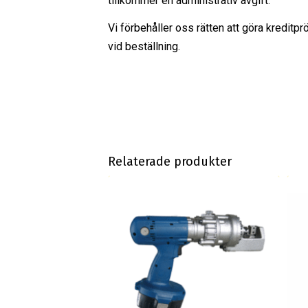
tillkommer en administrativ avgift.
Vi förbehåller oss rätten att göra kreditpr
vid beställning.
Relaterade produkter