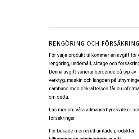
RENGÖRING OCH FÖRSÄKRIN
För varje produkt tillkommer en avgift för 
rengöring, underhåll, slitage och försäkrin
Denna avgift varierar beroende på typ av
verktyg, maskin och längden på uthyrninge
samband med bekräftelsen får du informa
om detta.
Läs mer om våra
allmänna hyresvillkor
oc
försäkringar
.
För bokade men ej uthämtade produkter