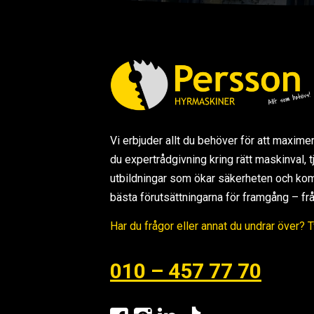
Vi erbjuder allt du behöver för att maxime
du expertrådgivning kring rätt maskinval,
utbildningar som ökar säkerheten och kom
bästa förutsättningarna för framgång – från s
Har du frågor eller annat du undrar över? 
010 – 457 77 70