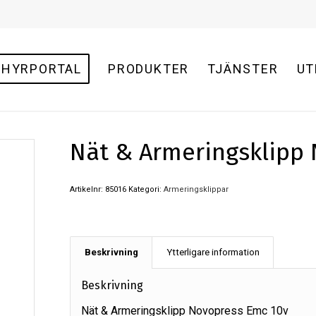
HYRPORTAL
PRODUKTER
TJÄNSTER
UT
Nät & Armeringsklipp
Artikelnr:
85016
Kategori:
Armeringsklippar
Beskrivning
Ytterligare information
Beskrivning
Nät & Armeringsklipp Novopress Emc 10v