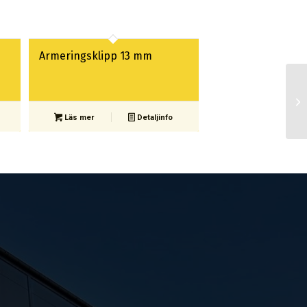
Armeringsklipp 13 mm
Läs mer
Detaljinfo