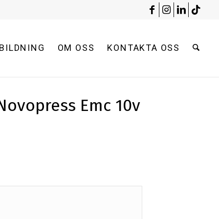
BILDNING
OM OSS
KONTAKTA OSS
 Novopress Emc 10v