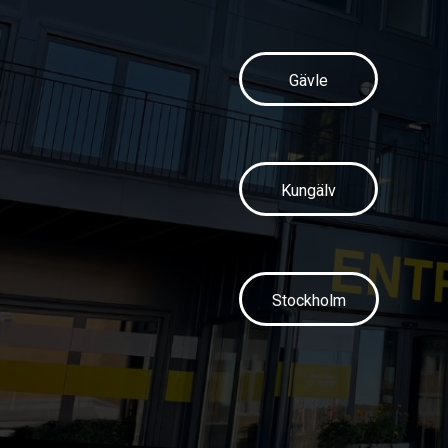
Gävle
Kungälv
Stockholm