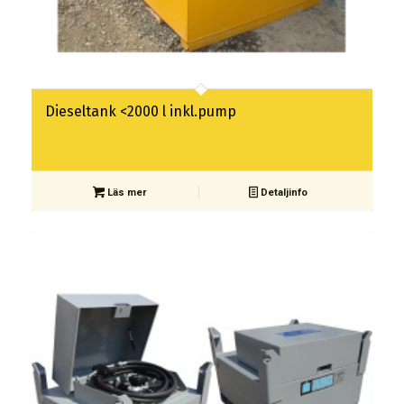
Dieseltank <2000 l inkl.pump
Läs mer
Detaljinfo