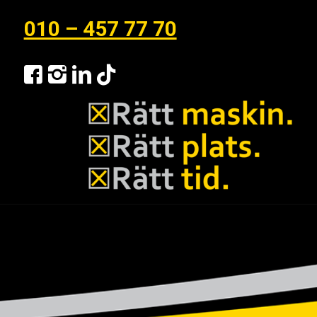
010 – 457 77 70