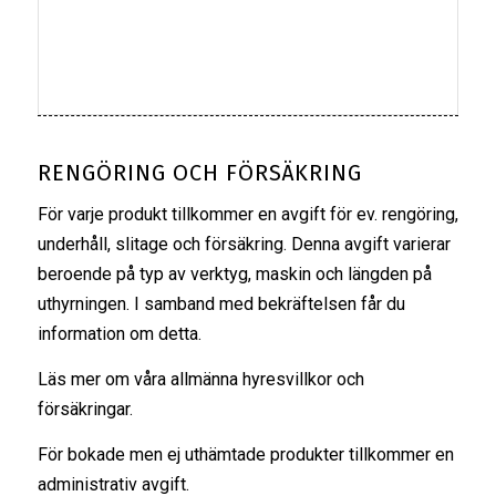
RENGÖRING OCH FÖRSÄKRING
För varje produkt tillkommer en avgift för ev. rengöring,
underhåll, slitage och försäkring. Denna avgift varierar
beroende på typ av verktyg, maskin och längden på
uthyrningen. I samband med bekräftelsen får du
information om detta.
Läs mer om våra
allmänna hyresvillkor
och
försäkringar
.
För bokade men ej uthämtade produkter tillkommer en
administrativ avgift.