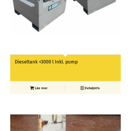
Dieseltank <3000 l Inkl. pump
Läs mer
Detaljinfo