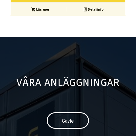
Läs mer
Detaljinfo
VÅRA ANLÄGGNINGAR
Gävle