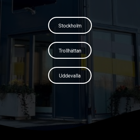
Stockholm
Trollhättan
Uddevalla