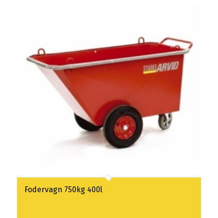
Fodervagn 750kg 400l