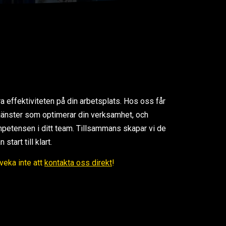
ra effektiviteten på din arbetsplats. Hos oss får
 tjänster som optimerar din verksamhet, och
petensen i ditt team. Tillsammans skapar vi de
tart till klart.
Tveka inte att
kontakta oss direkt
!