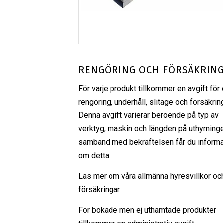
RENGÖRING OCH FÖRSÄKRIN
För varje produkt tillkommer en avgift för 
rengöring, underhåll, slitage och försäkrin
Denna avgift varierar beroende på typ av
verktyg, maskin och längden på uthyrninge
samband med bekräftelsen får du informa
om detta.
Läs mer om våra
allmänna hyresvillkor
oc
försäkringar
.
För bokade men ej uthämtade produkter