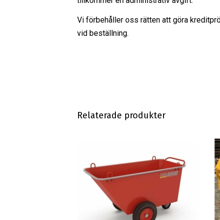
tillkommer en administrativ avgift.
Vi förbehåller oss rätten att göra kreditpr
vid beställning.
Relaterade produkter