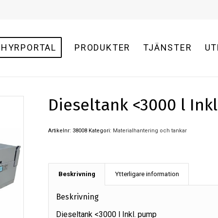
HYRPORTAL
PRODUKTER
TJÄNSTER
UT
Dieseltank <3000 l Ink
Artikelnr:
38008
Kategori:
Materialhantering och tankar
Beskrivning
Ytterligare information
Beskrivning
Dieseltank <3000 l Inkl. pump