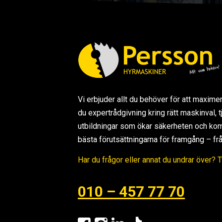
Vi erbjuder allt du behöver för att maxime
du expertrådgivning kring rätt maskinval,
utbildningar som ökar säkerheten och kom
bästa förutsättningarna för framgång – från s
Har du frågor eller annat du undrar över? 
010 – 457 77 70