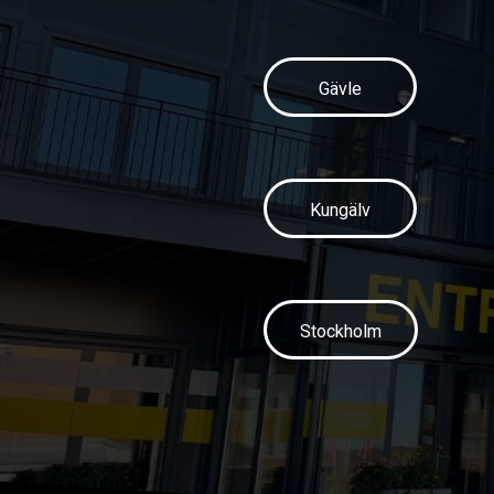
Gävle
Kungälv
Stockholm