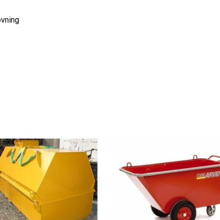
övning