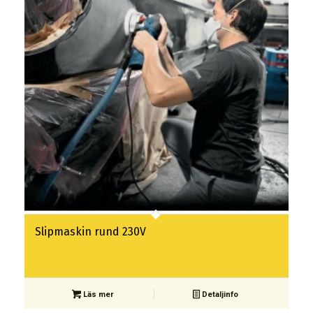
Slipmaskin rund 230V
Läs mer
Detaljinfo