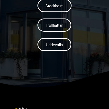
Stockholm
Trollhättan
Uddevalla