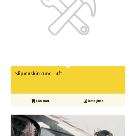
Slipmaskin rund Luft
Läs mer
Detaljinfo