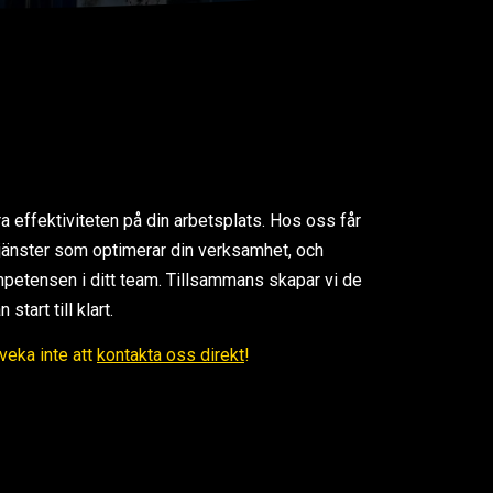
ra effektiviteten på din arbetsplats. Hos oss får
 tjänster som optimerar din verksamhet, och
petensen i ditt team. Tillsammans skapar vi de
tart till klart.
Tveka inte att
kontakta oss direkt
!