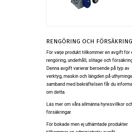
RENGÖRING OCH FÖRSÄKRIN
För varje produkt tillkommer en avgift för 
rengöring, underhåll, slitage och försäkrin
Denna avgift varierar beroende på typ av
verktyg, maskin och längden på uthyrninge
samband med bekräftelsen får du informa
om detta.
Läs mer om våra
allmänna hyresvillkor
oc
försäkringar
.
För bokade men ej uthämtade produkter