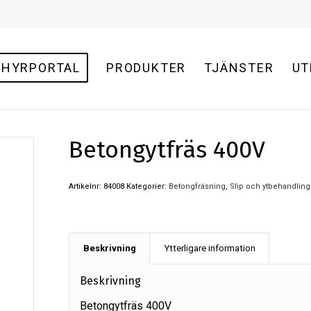
HYRPORTAL
PRODUKTER
TJÄNSTER
UT
Betongytfräs 400V
Artikelnr:
84008
Kategorier:
Betongfräsning
,
Slip och ytbehandlin
Beskrivning
Ytterligare information
Beskrivning
Betongytfräs 400V