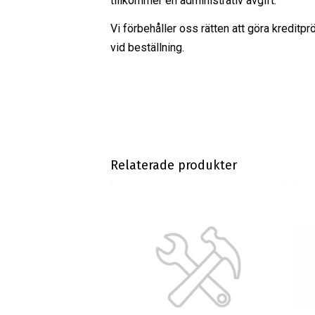
tillkommer en administrativ avgift.
Vi förbehåller oss rätten att göra kreditpr
vid beställning.
Relaterade produkter