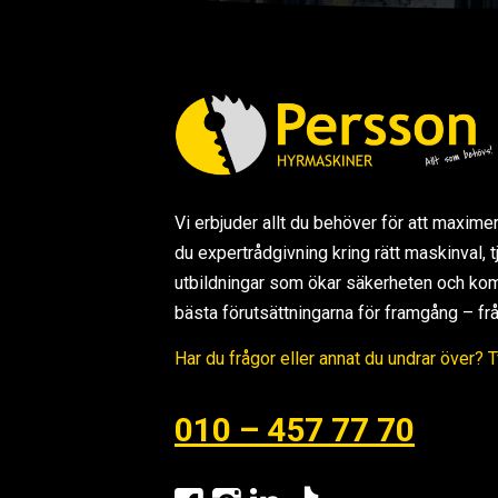
Vi erbjuder allt du behöver för att maxime
du expertrådgivning kring rätt maskinval,
utbildningar som ökar säkerheten och kom
bästa förutsättningarna för framgång – från s
Har du frågor eller annat du undrar över? 
010 – 457 77 70