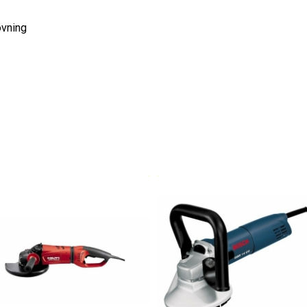
övning