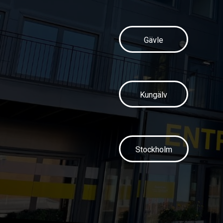
Gävle
Kungälv
Stockholm