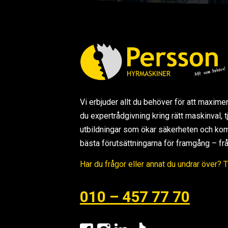
Vi erbjuder allt du behöver för att maxime
du expertrådgivning kring rätt maskinval,
utbildningar som ökar säkerheten och kom
bästa förutsättningarna för framgång – från s
Har du frågor eller annat du undrar över? 
010 – 457 77 70