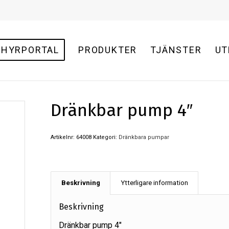
HYRPORTAL
PRODUKTER
TJÄNSTER
UT
Dränkbar pump 4″
Artikelnr:
64008
Kategori:
Dränkbara pumpar
Beskrivning
Ytterligare information
Beskrivning
Dränkbar pump 4″