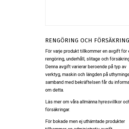
RENGÖRING OCH FÖRSÄKRIN
För varje produkt tillkommer en avgift för 
rengöring, underhåll, slitage och försäkrin
Denna avgift varierar beroende på typ av
verktyg, maskin och längden på uthyrninge
samband med bekräftelsen får du informa
om detta.
Läs mer om våra
allmänna hyresvillkor
oc
försäkringar
.
För bokade men ej uthämtade produkter