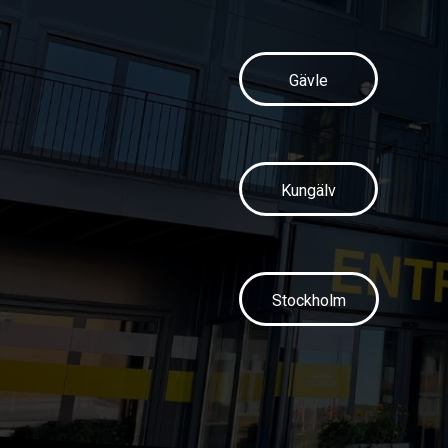
Gävle
Kungälv
Stockholm