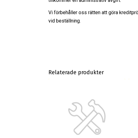
tillkommer en administrativ avgift.
Vi förbehåller oss rätten att göra kreditpr
vid beställning.
Relaterade produkter