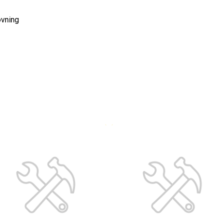
övning