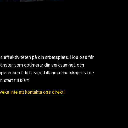
ra effektiviteten på din arbetsplats. Hos oss får
 tjänster som optimerar din verksamhet, och
petensen i ditt team. Tillsammans skapar vi de
tart till klart.
Tveka inte att
kontakta oss direkt
!