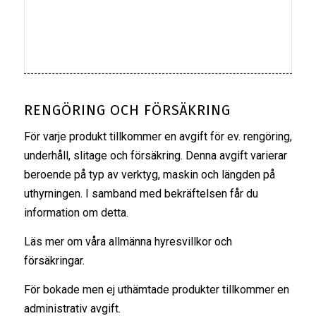
RENGÖRING OCH FÖRSÄKRING
För varje produkt tillkommer en avgift för ev. rengöring,
underhåll, slitage och försäkring. Denna avgift varierar
beroende på typ av verktyg, maskin och längden på
uthyrningen. I samband med bekräftelsen får du
information om detta.
Läs mer om våra
allmänna hyresvillkor
och
försäkringar
.
För bokade men ej uthämtade produkter tillkommer en
administrativ avgift.