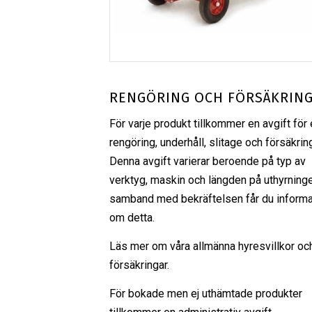
RENGÖRING OCH FÖRSÄKRIN
För varje produkt tillkommer en avgift för 
rengöring, underhåll, slitage och försäkrin
Denna avgift varierar beroende på typ av
verktyg, maskin och längden på uthyrninge
samband med bekräftelsen får du informa
om detta.
Läs mer om våra
allmänna hyresvillkor
oc
försäkringar
.
För bokade men ej uthämtade produkter