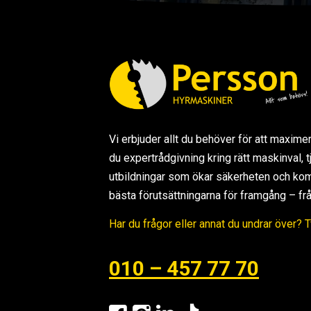
Vi erbjuder allt du behöver för att maxime
du expertrådgivning kring rätt maskinval,
utbildningar som ökar säkerheten och kom
bästa förutsättningarna för framgång – från s
Har du frågor eller annat du undrar över? 
010 – 457 77 70