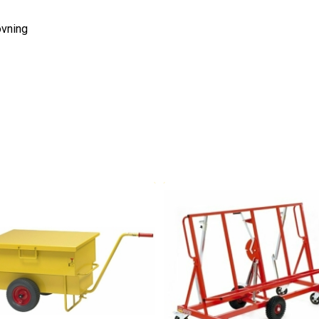
övning