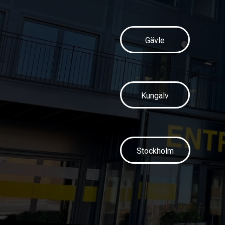
Gävle
Kungälv
Stockholm