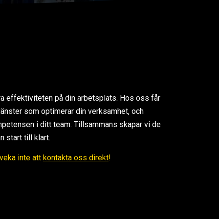
ra effektiviteten på din arbetsplats. Hos oss får
 tjänster som optimerar din verksamhet, och
petensen i ditt team. Tillsammans skapar vi de
tart till klart.
Tveka inte att
kontakta oss direkt
!