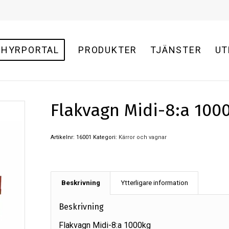
HYRPORTAL
PRODUKTER
TJÄNSTER
UT
Flakvagn Midi-8:a 100
Artikelnr:
16001
Kategori:
Kärror och vagnar
Beskrivning
Ytterligare information
Beskrivning
Flakvagn Midi-8:a 1000kg