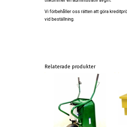
tillkommer en administrativ avgift.
Vi förbehåller oss rätten att göra kreditpr
vid beställning.
Relaterade produkter