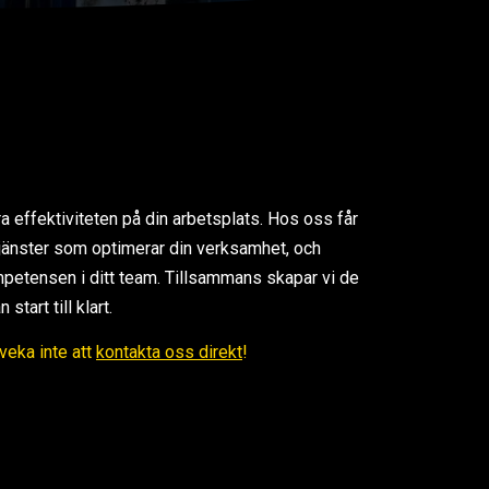
ra effektiviteten på din arbetsplats. Hos oss får
 tjänster som optimerar din verksamhet, och
petensen i ditt team. Tillsammans skapar vi de
tart till klart.
Tveka inte att
kontakta oss direkt
!