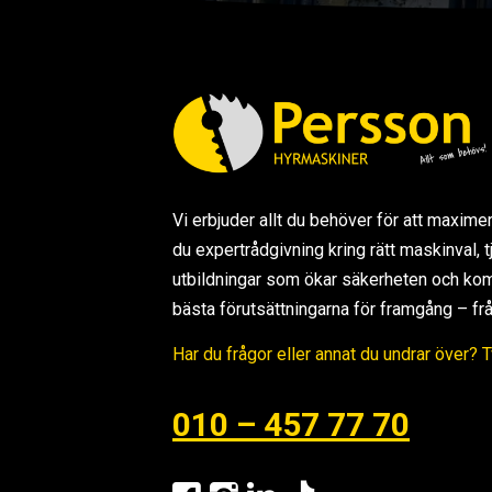
Vi erbjuder allt du behöver för att maxime
du expertrådgivning kring rätt maskinval,
utbildningar som ökar säkerheten och kom
bästa förutsättningarna för framgång – från s
Har du frågor eller annat du undrar över? 
010 – 457 77 70