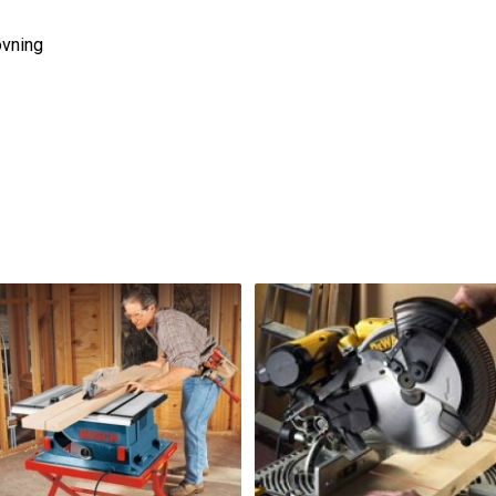
övning