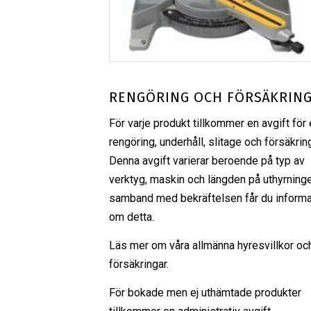
RENGÖRING OCH FÖRSÄKRIN
För varje produkt tillkommer en avgift för 
rengöring, underhåll, slitage och försäkrin
Denna avgift varierar beroende på typ av
verktyg, maskin och längden på uthyrninge
samband med bekräftelsen får du informa
om detta.
Läs mer om våra
allmänna hyresvillkor
oc
försäkringar
.
För bokade men ej uthämtade produkter