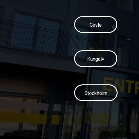
Gävle
Kungälv
Stockholm