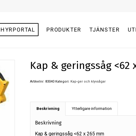
HYRPORTAL
PRODUKTER
TJÄNSTER
UT
Kap & geringssåg <62 
Artikelnr:
83040
Kategori:
Kap-ger och klyvsågar
Beskrivning
Ytterligare information
Beskrivning
Kap & geringssåg <62 x 265 mm