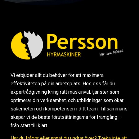
Vi erbjuder allt du behöver för att maximera
effektiviteten på din arbetsplats. Hos oss får du
expertrådgivning kring rätt maskinval, tjänster som
optimerar din verksamhet, och utbildningar som ökar
säkerheten och kompetensen i ditt team. Tillsammans
skapar vi de bästa förutsättningarna för framgång –
från start till klart.
Har du frågor eller annat du undrar över? Tveka inte att