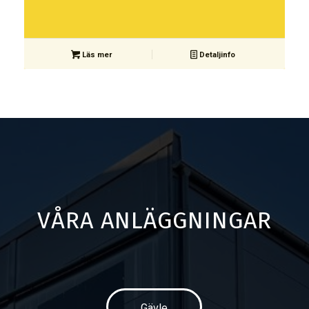
Läs mer
Detaljinfo
VÅRA ANLÄGGNINGAR
Gävle