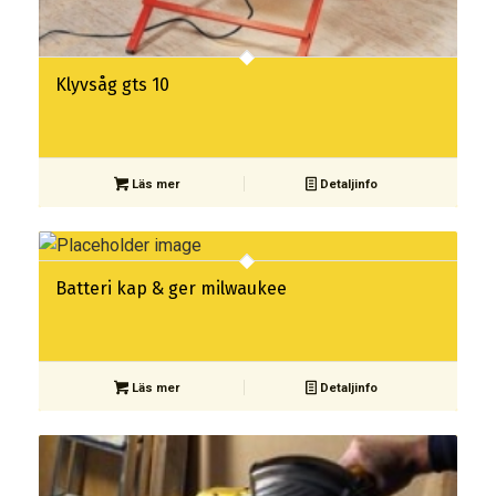
Klyvsåg gts 10
Läs mer
Detaljinfo
Batteri kap & ger milwaukee
Läs mer
Detaljinfo