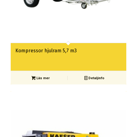
Kompressor hjulram 5,7 m3
Läs mer
Detaljinfo