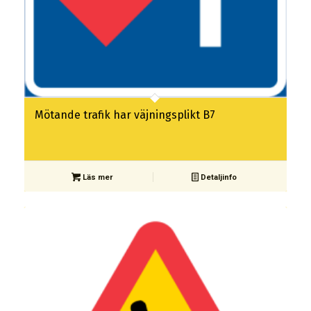
Mötande trafik har väjningsplikt B7
Läs mer
Detaljinfo