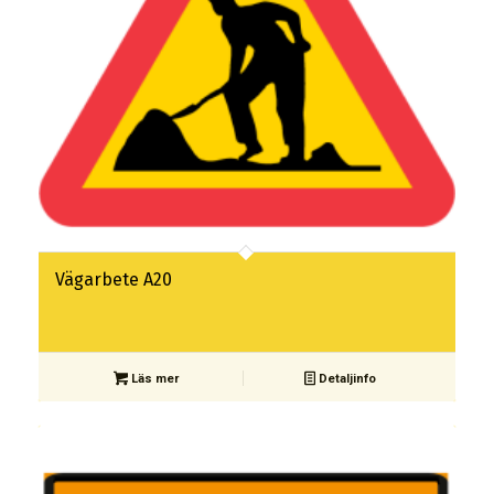
Vägarbete A20
Läs mer
Detaljinfo