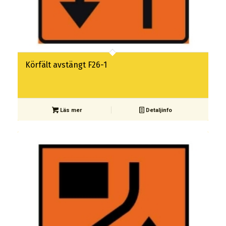
Körfält avstängt F26-1
Läs mer
Detaljinfo