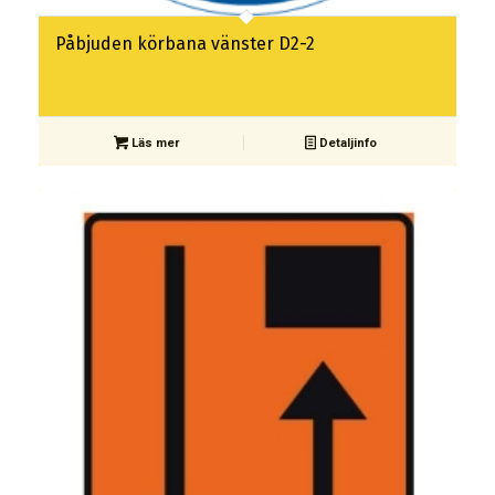
Påbjuden körbana vänster D2-2
Läs mer
Detaljinfo