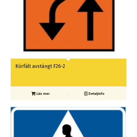
Körfält avstängt F26-2
Läs mer
Detaljinfo