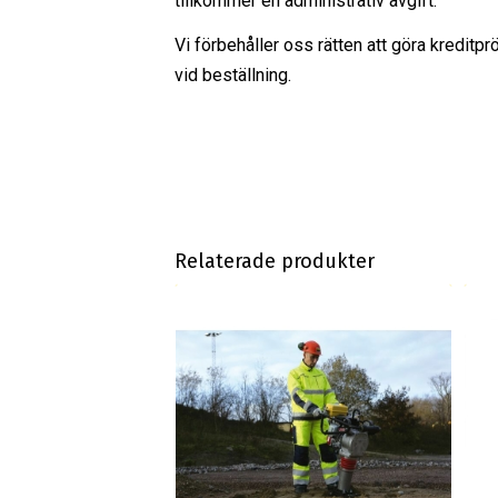
tillkommer en administrativ avgift.
Vi förbehåller oss rätten att göra kreditpr
vid beställning.
Relaterade produkter