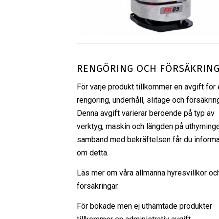
RENGÖRING OCH FÖRSÄKRIN
För varje produkt tillkommer en avgift för 
rengöring, underhåll, slitage och försäkrin
Denna avgift varierar beroende på typ av
verktyg, maskin och längden på uthyrninge
samband med bekräftelsen får du informa
om detta.
Läs mer om våra
allmänna hyresvillkor
oc
försäkringar
.
För bokade men ej uthämtade produkter