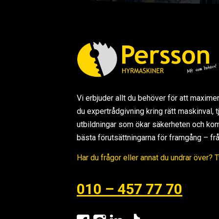
Vi erbjuder allt du behöver för att maxime
du expertrådgivning kring rätt maskinval,
utbildningar som ökar säkerheten och kom
bästa förutsättningarna för framgång – från s
Har du frågor eller annat du undrar över? 
010 – 457 77 70