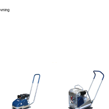
övning