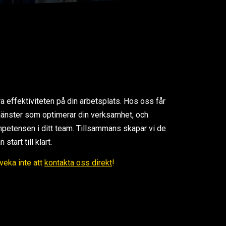
ra effektiviteten på din arbetsplats. Hos oss får
 tjänster som optimerar din verksamhet, och
petensen i ditt team. Tillsammans skapar vi de
tart till klart.
Tveka inte att
kontakta oss direkt
!