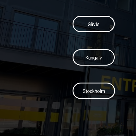
Gävle
Kungälv
Stockholm