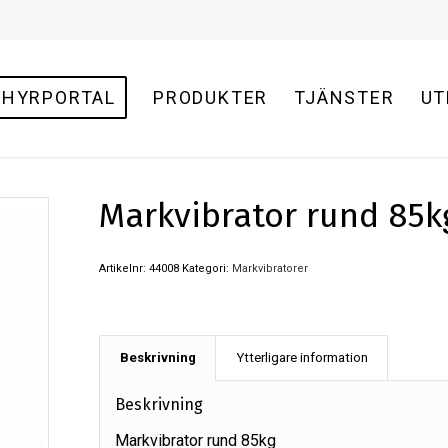
HYRPORTAL
PRODUKTER
TJÄNSTER
UT
Markvibrator rund 85k
Artikelnr:
44008
Kategori:
Markvibratorer
Beskrivning
Ytterligare information
Beskrivning
Markvibrator rund 85kg