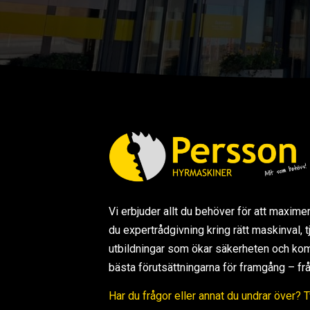
Vi erbjuder allt du behöver för att maxime
du expertrådgivning kring rätt maskinval,
utbildningar som ökar säkerheten och kom
bästa förutsättningarna för framgång – från s
Har du frågor eller annat du undrar över? 