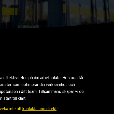
ra effektiviteten på din arbetsplats. Hos oss får
 tjänster som optimerar din verksamhet, och
petensen i ditt team. Tillsammans skapar vi de
tart till klart.
Tveka inte att
kontakta oss direkt
!