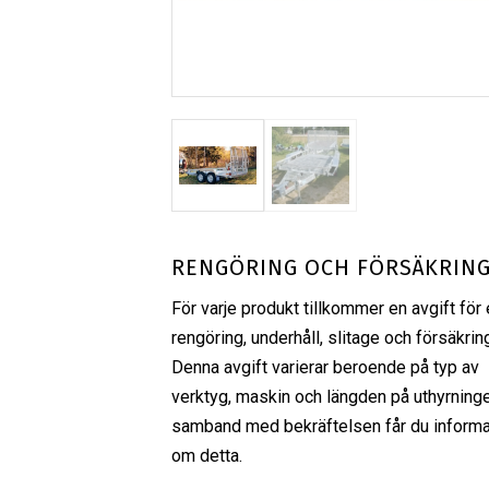
RENGÖRING OCH FÖRSÄKRIN
För varje produkt tillkommer en avgift för 
rengöring, underhåll, slitage och försäkrin
Denna avgift varierar beroende på typ av
verktyg, maskin och längden på uthyrninge
samband med bekräftelsen får du informa
om detta.