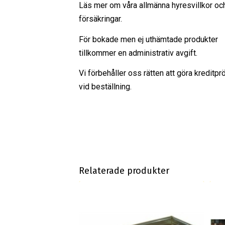
Läs mer om våra
allmänna hyresvillkor
oc
försäkringar
.
För bokade men ej uthämtade produkter
tillkommer en administrativ avgift.
Vi förbehåller oss rätten att göra kreditpr
vid beställning.
Relaterade produkter