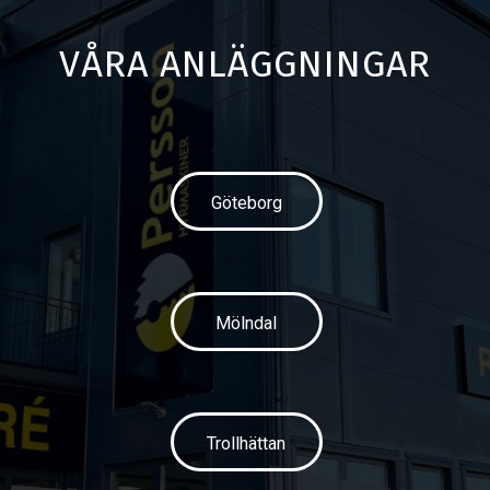
VÅRA ANLÄGGNINGAR
Göteborg
Mölndal
Trollhättan