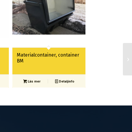
Materialcontainer, container
BM
Läs mer
Detaljinfo