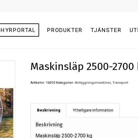
HYRPORTAL
PRODUKTER
TJÄNSTER
UT
Maskinsläp 2500-2700 
Artikelnr:
16010
Kategorier:
Anläggningsmaskiner
,
Transport
Beskrivning
Ytterligare information
Beskrivning
Maskinsläp 2500-2700 kg