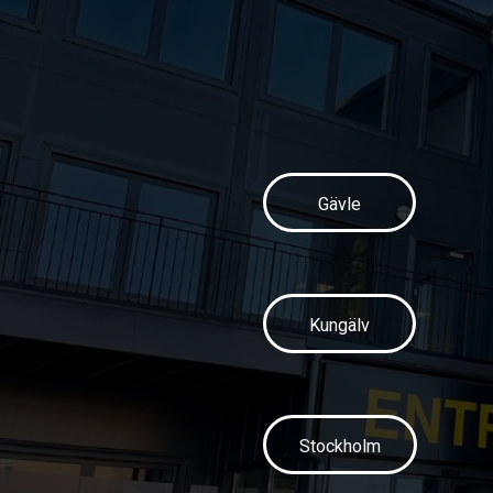
Gävle
Kungälv
Stockholm