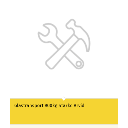
Glastransport 800kg Starke Arvid