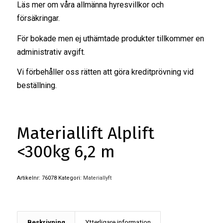
Läs mer om våra
allmänna hyresvillkor
och
försäkringar
.
För bokade men ej uthämtade produkter tillkommer en
administrativ avgift.
Vi förbehåller oss rätten att göra kreditprövning vid
beställning.
Materiallift Alplift
<300kg 6,2 m
Artikelnr:
76078
Kategori:
Materiallyft
Beskrivning
Ytterligare information