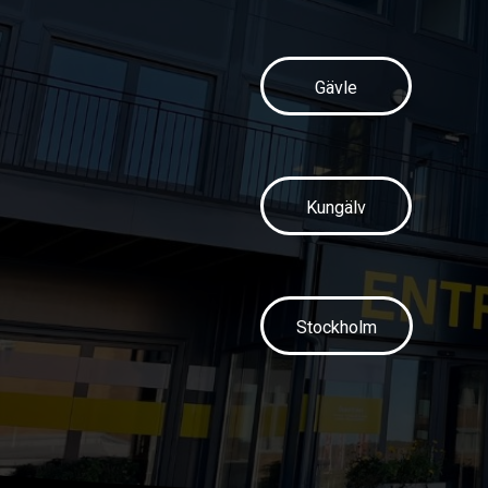
Gävle
Kungälv
Stockholm