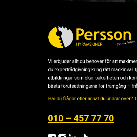
Vi erbjuder allt du behöver för att maxime
du expertrådgivning kring rätt maskinval,
utbildningar som ökar säkerheten och kom
bästa förutsättningarna för framgång – från s
Har du frågor eller annat du undrar över? 
010 – 457 77 70