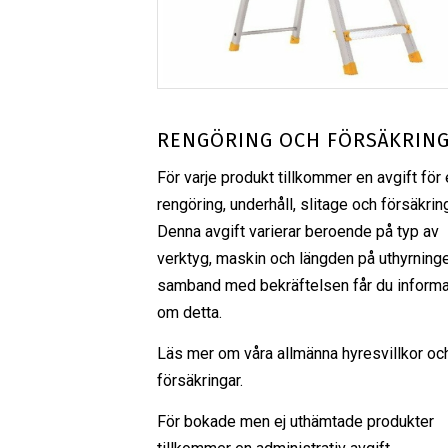
RENGÖRING OCH FÖRSÄKRIN
För varje produkt tillkommer en avgift för 
rengöring, underhåll, slitage och försäkrin
Denna avgift varierar beroende på typ av
verktyg, maskin och längden på uthyrninge
samband med bekräftelsen får du informa
om detta.
Läs mer om våra
allmänna hyresvillkor
oc
försäkringar
.
För bokade men ej uthämtade produkter