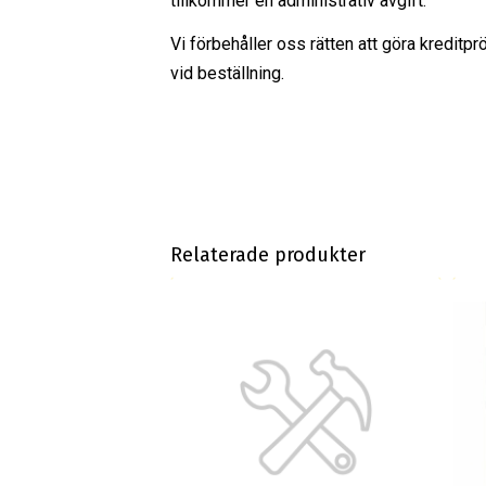
tillkommer en administrativ avgift.
Vi förbehåller oss rätten att göra kreditpr
vid beställning.
Relaterade produkter