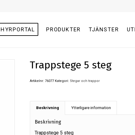
HYRPORTAL
PRODUKTER
TJÄNSTER
UT
Trappstege 5 steg
Artikelnr:
76077
Kategori:
Stegar och trappor
Beskrivning
Ytterligare information
Beskrivning
Trappstege 5 steg