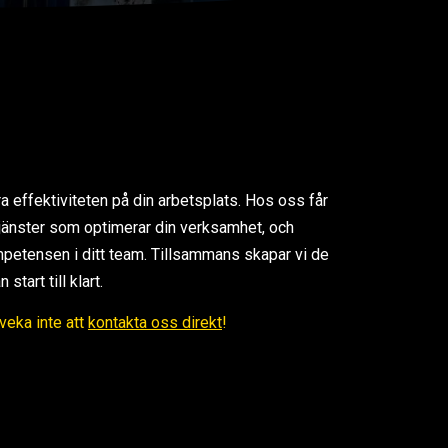
ra effektiviteten på din arbetsplats. Hos oss får
 tjänster som optimerar din verksamhet, och
petensen i ditt team. Tillsammans skapar vi de
tart till klart.
Tveka inte att
kontakta oss direkt
!