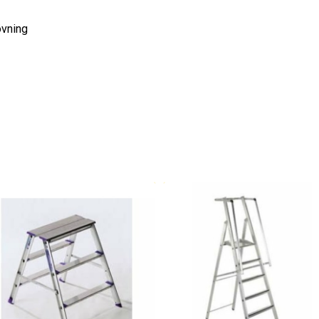
övning