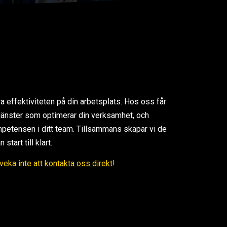
ra effektiviteten på din arbetsplats. Hos oss får
 tjänster som optimerar din verksamhet, och
petensen i ditt team. Tillsammans skapar vi de
tart till klart.
Tveka inte att
kontakta oss direkt
!