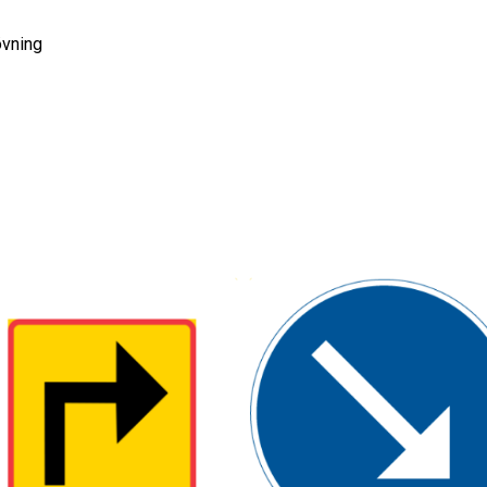
övning