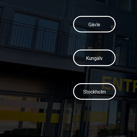
Gävle
Kungälv
Stockholm