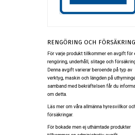
RENGÖRING OCH FÖRSÄKRIN
För varje produkt tillkommer en avgift för 
rengöring, underhåll, slitage och försäkrin
Denna avgift varierar beroende på typ av
verktyg, maskin och längden på uthyrninge
samband med bekräftelsen får du informa
om detta.
Läs mer om våra
allmänna hyresvillkor
oc
försäkringar
.
För bokade men ej uthämtade produkter