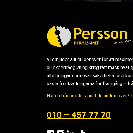
Vi erbjuder allt du behöver för att maxime
du expertrådgivning kring rätt maskinval,
utbildningar som ökar säkerheten och kom
bästa förutsättningarna för framgång – från s
Har du frågor eller annat du undrar över? 
010 – 457 77 70