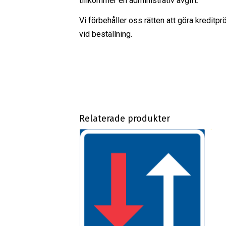
tillkommer en administrativ avgift.
Vi förbehåller oss rätten att göra kreditpr
vid beställning.
Relaterade produkter