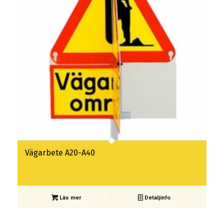
Vägarbete A20-A40
Läs mer
Detaljinfo