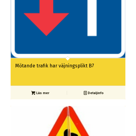
Mötande trafik har väjningsplikt B7
Läs mer
Detaljinfo