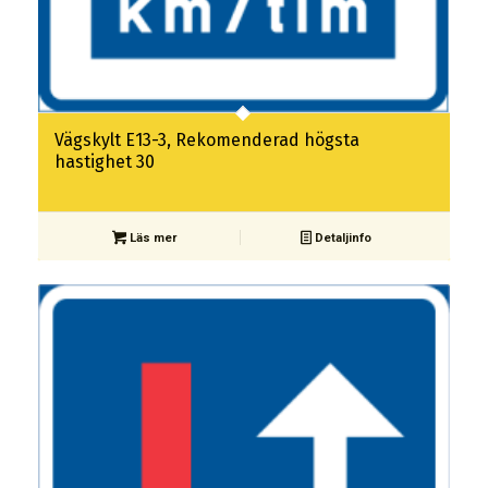
Vägskylt E13-3, Rekomenderad högsta
hastighet 30
Läs mer
Detaljinfo