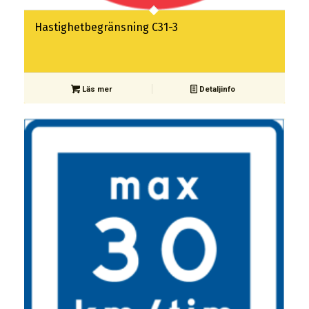
Hastighetbegränsning C31-3
Läs mer
Detaljinfo