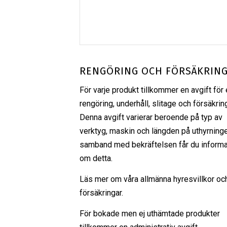
RENGÖRING OCH FÖRSÄKRIN
För varje produkt tillkommer en avgift för 
rengöring, underhåll, slitage och försäkrin
Denna avgift varierar beroende på typ av
verktyg, maskin och längden på uthyrninge
samband med bekräftelsen får du informa
om detta.
Läs mer om våra
allmänna hyresvillkor
oc
försäkringar
.
För bokade men ej uthämtade produkter