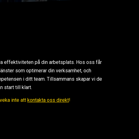
ra effektiviteten på din arbetsplats. Hos oss får
 tjänster som optimerar din verksamhet, och
petensen i ditt team. Tillsammans skapar vi de
tart till klart.
Tveka inte att
kontakta oss direkt
!