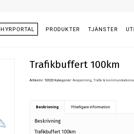
HYRPORTAL
PRODUKTER
TJÄNSTER
UT
Trafikbuffert 100km
Artikelnr:
92020
Kategorier:
Avspärrning
,
Trafik & kommunikationsu
Beskrivning
Ytterligare information
Beskrivning
Trafikbuffert 100km