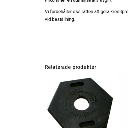
tillkommer en administrativ avgift.
Vi förbehåller oss rätten att göra kreditpr
vid beställning.
Relaterade produkter