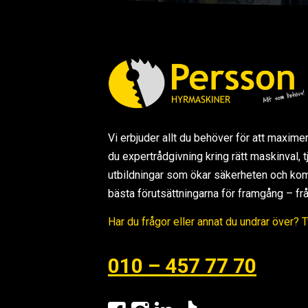
Vi erbjuder allt du behöver för att maxime
du expertrådgivning kring rätt maskinval,
utbildningar som ökar säkerheten och kom
bästa förutsättningarna för framgång – från s
Har du frågor eller annat du undrar över? 
010 – 457 77 70