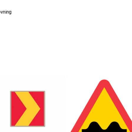
övning