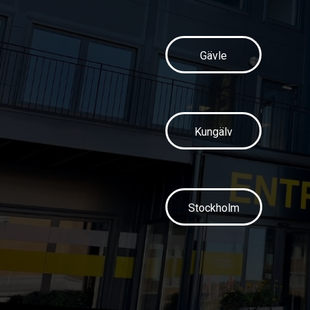
Gävle
Kungälv
Stockholm