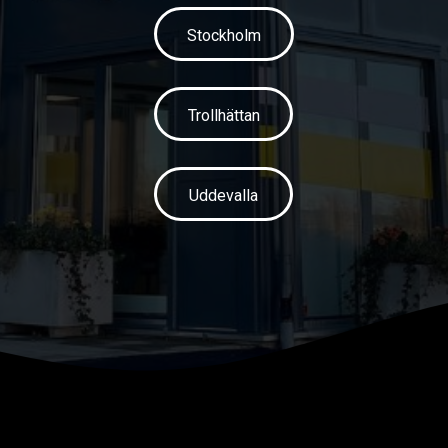
Stockholm
Trollhättan
Uddevalla