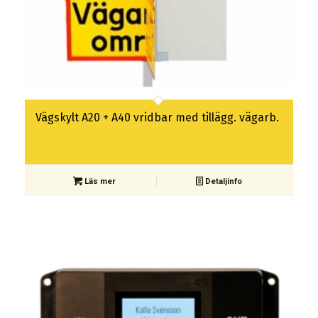
Vägskylt A20 + A40 vridbar med tillägg. vägarb.
Läs mer
Detaljinfo