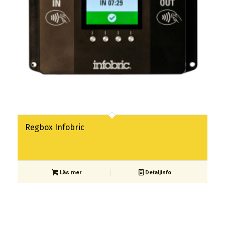
Regbox Infobric
Läs mer
Detaljinfo