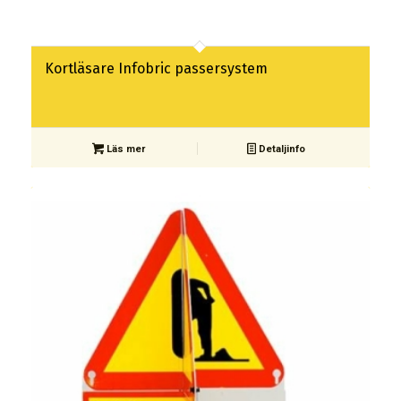
Kortläsare Infobric passersystem
Läs mer
Detaljinfo