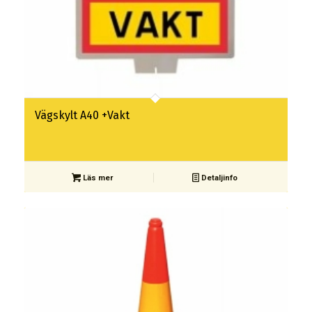
Vägskylt A40 +Vakt
Läs mer
Detaljinfo