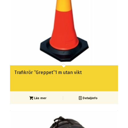
Trafikrör “Greppet”1 m utan vikt
Läs mer
Detaljinfo