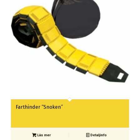
Farthinder “Snoken”
Läs mer
Detaljinfo