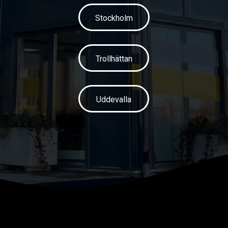
Stockholm
Trollhättan
Uddevalla