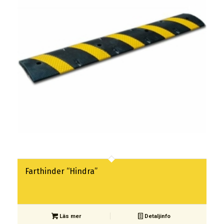
Farthinder “Hindra”
Läs mer
Detaljinfo