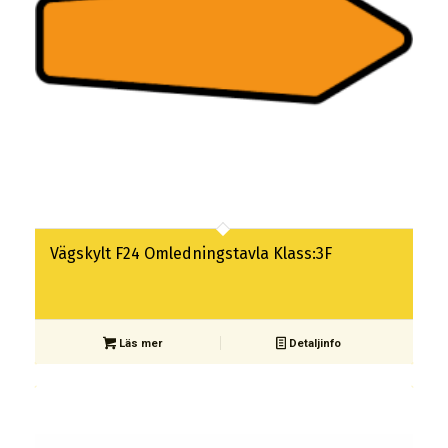
Vägskylt F24 Omledningstavla Klass:3F
Läs mer
Detaljinfo