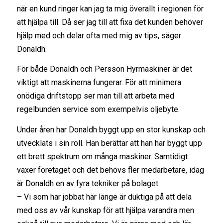
när en kund ringer kan jag ta mig överallt i regionen för
att hjälpa till. Då ser jag till att fixa det kunden behöver
hjälp med och delar ofta med mig av tips, säger
Donaldh.
För både Donaldh och Persson Hyrmaskiner är det
viktigt att maskinerna fungerar. För att minimera
onödiga driftstopp ser man till att arbeta med
regelbunden service som exempelvis oljebyte.
Under åren har Donaldh byggt upp en stor kunskap och
utvecklats i sin roll. Han berättar att han har byggt upp
ett brett spektrum om många maskiner. Samtidigt
växer företaget och det behövs fler medarbetare, idag
är Donaldh en av fyra tekniker på bolaget.
– Vi som har jobbat här länge är duktiga på att dela
med oss av vår kunskap för att hjälpa varandra men