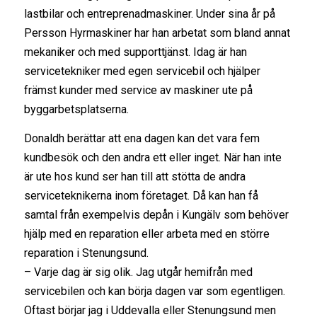
lastbilar och entreprenadmaskiner. Under sina år på
Persson Hyrmaskiner har han arbetat som bland annat
mekaniker och med supporttjänst. Idag är han
servicetekniker med egen servicebil och hjälper
främst kunder med service av maskiner ute på
byggarbetsplatserna.
Donaldh berättar att ena dagen kan det vara fem
kundbesök och den andra ett eller inget. När han inte
är ute hos kund ser han till att stötta de andra
serviceteknikerna inom företaget. Då kan han få
samtal från exempelvis depån i Kungälv som behöver
hjälp med en reparation eller arbeta med en större
reparation i Stenungsund.
– Varje dag är sig olik. Jag utgår hemifrån med
servicebilen och kan börja dagen var som egentligen.
Oftast börjar jag i Uddevalla eller Stenungsund men