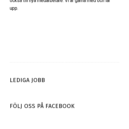
också till nya medarbetare. Vi är gärna med och lär
upp.
LEDIGA JOBB
FÖLJ OSS PÅ FACEBOOK