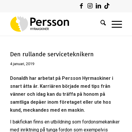
Den rullande serviceteknikern
4 januari, 2019
Donaldh har arbetat på Persson Hyrmaskiner i
snart åtta år. Karriären började med tips från
vänner och idag kan du träffa på honom på
samtliga depåer inom företaget eller ute hos
kund, meckandes med en maskin.
I bakfickan finns en utbildning som fordonsmekaniker
med inriktning på tunga fordon som exempelvis