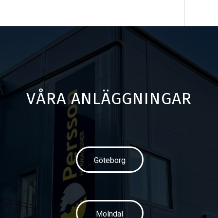
VÅRA ANLÄGGNINGAR
Göteborg
Mölndal