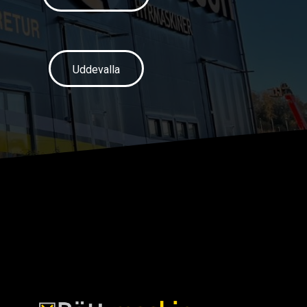
Uddevalla