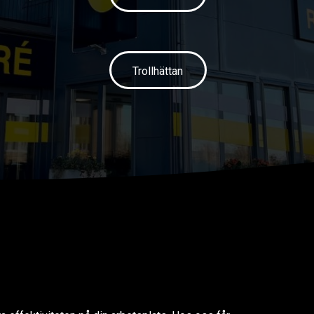
Trollhättan