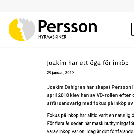
Joakim har ett öga för inköp
29 januari, 2019
Joakim Dahlgren har skapat Persson 
april 2018 klev han av VD-rollen efter
affärsansvarig med fokus på inköp av
Fokus på inköp har alltid varit en naturl
För flera år sedan när maskinuthyrningsfö
varav inköp var en. Idag är det fortfarande