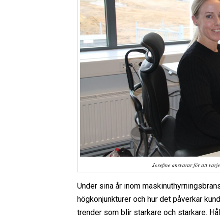
Josefine ansvarar för att varje
Under sina år inom maskinuthyrningsbran
högkonjunkturer och hur det påverkar kund
trender som blir starkare och starkare. Hå