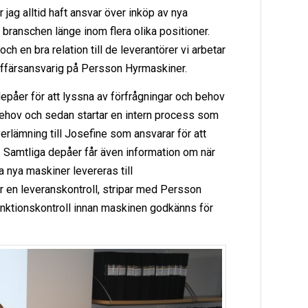
 jag alltid haft ansvar över inköp av nya
 i branschen länge inom flera olika positioner.
h en bra relation till de leverantörer vi arbetar
affärsansvarig på Persson Hyrmaskiner.
depåer för att lyssna av förfrågningar och behov
t behov och sedan startar en intern process som
erlämning till Josefine som ansvarar för att
. Samtliga depåer får även information om när
a nya maskiner levereras till
en leveranskontroll, stripar med Persson
nktionskontroll innan maskinen godkänns för