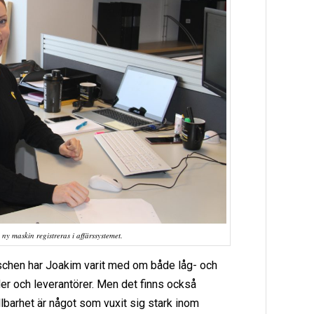
 ny maskin registreras i affärssystemet.
schen har Joakim varit med om både låg- och
er och leverantörer. Men det finns också
llbarhet är något som vuxit sig stark inom