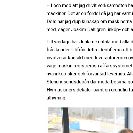
– I och med att jag drivit verksamheten har
maskiner. Det är en fördel då jag har varit
Dels har jag djup kunskap om maskinerna oc
med, säger Joakim Dahlgren, inköp- och 
Till vardags har Joakim kontakt med alla 
från kunder. Utifrån detta identifieras et
involverar kontakt med leverantöreroch öv
varje maskin registreras i affärssystemet
nya inköp sker och förväntad leverans. All
Stenungsundsdepån där medarbetarna gör 
Hyrmaskiners dekaler samt en grundlig fu
uthyrning.