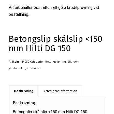
Vi förbehåller oss rätten att göra kreditprövning vid
beställning.
Betongslip skålslip <150
mm Hilti DG 150
Artikelnr:
84030
Kategorier:
Betongslipning
,
Slip och
ytbehandlingsmaskiner
Beskrivning
Ytterligare information
Beskrivning
Betongslip skålslip <150 mm Hilti DG 150