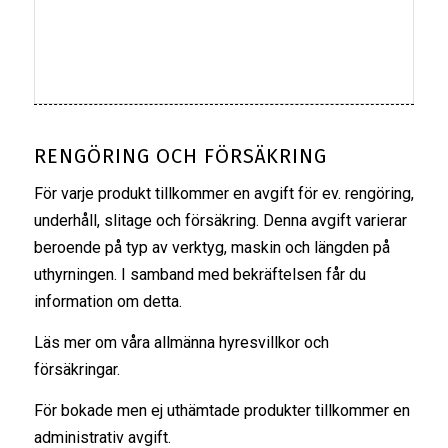
RENGÖRING OCH FÖRSÄKRING
För varje produkt tillkommer en avgift för ev. rengöring,
underhåll, slitage och försäkring. Denna avgift varierar
beroende på typ av verktyg, maskin och längden på
uthyrningen. I samband med bekräftelsen får du
information om detta.
Läs mer om våra
allmänna hyresvillkor
och
försäkringar
.
För bokade men ej uthämtade produkter tillkommer en
administrativ avgift.