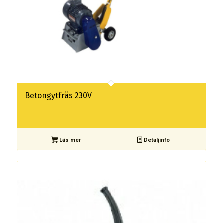
Betongytfräs 230V
Läs mer
Detaljinfo