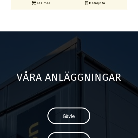
Läs mer
Detaljinfo
VÅRA ANLÄGGNINGAR
Gävle