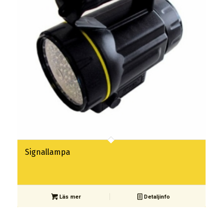
Signallampa
Läs mer
Detaljinfo