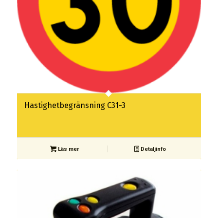
Hastighetbegränsning C31-3
Läs mer
Detaljinfo