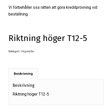
Vi förbehåller oss rätten att göra kreditprövning vid
beställning.
Riktning höger T12-5
Kategori:
Vägskyltar
Beskrivning
Beskrivning
Riktning höger T12-5