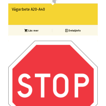
Vägarbete A20-A40
Läs mer
Detaljinfo